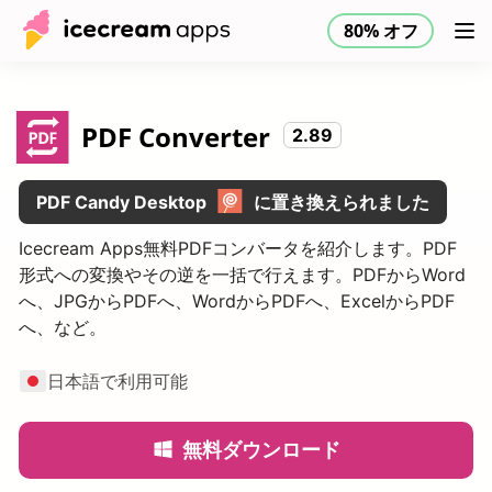
80% オフ
製品
ストア
ヘルプセンター
80% オフ
JP
PDF Converter
2.89
PDF Candy Desktop
に置き換えられました
Icecream Apps無料PDFコンバータを紹介します。PDF
形式への変換やその逆を一括で行えます。PDFからWord
へ、JPGからPDFへ、WordからPDFへ、ExcelからPDF
へ、など。
日本語で利用可能
無料ダウンロード