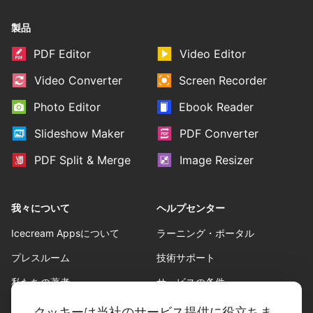
製品
PDF Editor
Video Editor
Video Converter
Screen Recorder
Photo Editor
Ebook Reader
Slideshow Maker
PDF Converter
PDF Split & Merge
Image Resizer
我々について
ヘルプセンター
Icecream Appsについて
ラーニング・ポータル
プレスルーム
技術サポート
私たちの著者
サービスの条件。
協力
代金返却方針
クッキーは当社のサービス提供に役立ちま