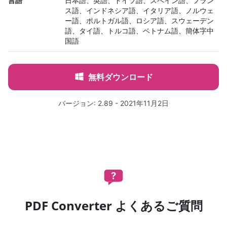
言語
日本語、英語、ドイツ語、スペイン語、フラン
ス語、インドネシア語、イタリア語、ノルウェ
ー語、ポルトガル語、ロシア語、スウェーデン
語、タイ語、トルコ語、ベトナム語、簡体字中
国語
無料ダウンロード
バージョン: 2.89 - 2021年11月2日
PDF Converter よくあるご質問