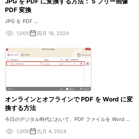
JPG を PDF に変換する方法： 5 フリー画像
PDF 変換
JPG を PDF ...
1,005
四月 18, 2024
オンラインとオフラインで PDF を Word に変
換する方法
今日のデジタル時代において、PDF ファイルを Word ...
1,009
九月 4, 2024