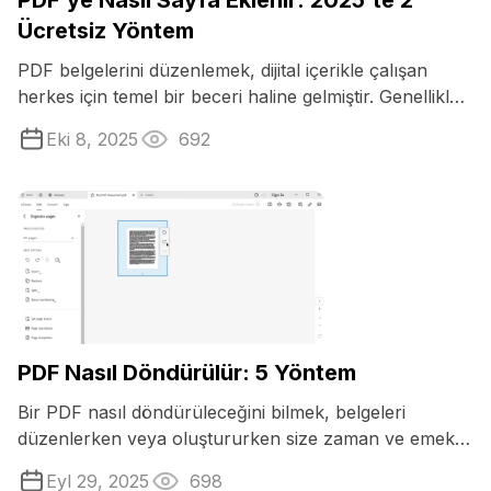
PDF'ye Nasıl Sayfa Eklenir: 2025'te 2
Ücretsiz Yöntem
PDF belgelerini düzenlemek, dijital içerikle çalışan
herkes için temel bir beceri haline gelmiştir. Genellikle
gerekli olan ortak bir ...
Eki 8, 2025
692
PDF Nasıl Döndürülür: 5 Yöntem
Bir PDF nasıl döndürüleceğini bilmek, belgeleri
düzenlerken veya oluştururken size zaman ve emek
kazandırabilecek önemli bir ...
Eyl 29, 2025
698