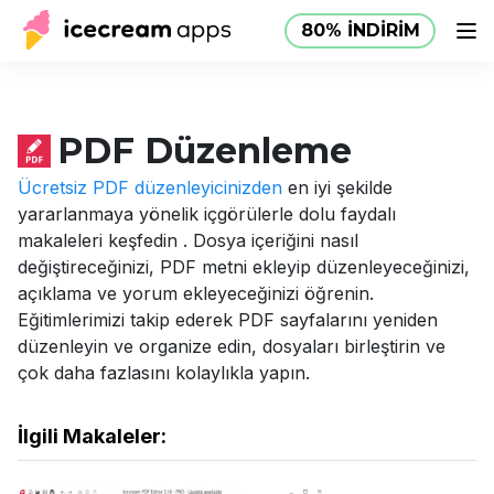
80% İNDİRİM
Yardım
Ürünler
Mağaza
80% İNDİRİM
TR
Merkezi
PDF Düzenleme
Ücretsiz PDF düzenleyicinizden
en iyi şekilde
yararlanmaya yönelik içgörülerle dolu faydalı
makaleleri keşfedin . Dosya içeriğini nasıl
değiştireceğinizi, PDF metni ekleyip düzenleyeceğinizi,
açıklama ve yorum ekleyeceğinizi öğrenin.
Eğitimlerimizi takip ederek PDF sayfalarını yeniden
düzenleyin ve organize edin, dosyaları birleştirin ve
çok daha fazlasını kolaylıkla yapın.
İlgili Makaleler: