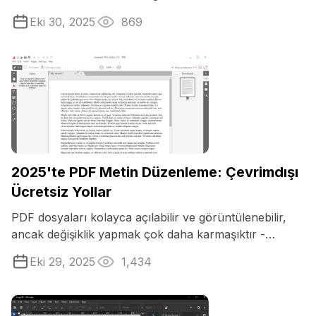
Eki 30, 2025
869
2025'te PDF Metin Düzenleme: Çevrimdışı
Ücretsiz Yollar
PDF dosyaları kolayca açılabilir ve görüntülenebilir,
ancak değişiklik yapmak çok daha karmaşıktır -
özellikle de PDF'de metin ...
Eki 29, 2025
1,434