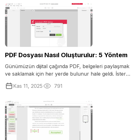
PDF Dosyası Nasıl Oluşturulur: 5 Yöntem
Günümüzün dijital çağında PDF, belgeleri paylaşmak
ve saklamak için her yerde bulunur hale geldi. İster
öğrenci olun, ister ...
Kas 11, 2025
791