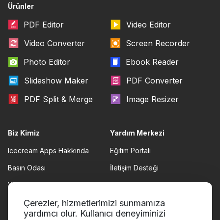
Ürünler
PDF Editor
Video Editor
Video Converter
Screen Recorder
Photo Editor
Ebook Reader
Slideshow Maker
PDF Converter
PDF Split & Merge
Image Resizer
Biz Kimiz
Yardım Merkezi
Icecream Apps Hakkında
Eğitim Portalı
Basın Odası
İletişim Desteği
Yazarlarımız
Kullanım Şartları
Ortaklık
Çerezler, hizmetlerimizi sunmamıza
Geri ödeme politikası
yardımcı olur. Kullanıcı deneyiminizi
Gizlilik Politikası