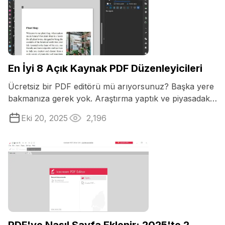
En İyi 8 Açık Kaynak PDF Düzenleyicileri
Ücretsiz bir PDF editörü mü arıyorsunuz? Başka yere
bakmanıza gerek yok. Araştırma yaptık ve piyasadaki
en iyi 8 açık kaynak PDF ...
Eki 20, 2025
2,196