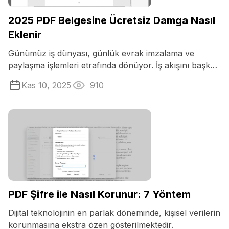
2025 PDF Belgesine Ücretsiz Damga Nasıl
Eklenir
Günümüz iş dünyası, günlük evrak imzalama ve
paylaşma işlemleri etrafında dönüyor. İş akışını başka
ne kolaylaştırır ...
Kas 10, 2025
910
PDF Şifre ile Nasıl Korunur: 7 Yöntem
Dijital teknolojinin en parlak döneminde, kişisel verilerin
korunmasına ekstra özen gösterilmektedir.