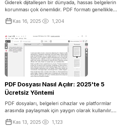
Giderek dijitalleşen bir dünyada, hassas belgelerin
korunması çok önemlidir. PDF formatı genellikle
elektronik ortamda bilgi ...
Kas 16, 2025
1,204
PDF Dosyası Nasıl Açılır: 2025'te 5
Ücretsiz Yöntemi
PDF dosyaları, belgeleri cihazlar ve platformlar
arasında paylaşmak için yaygın olarak kullanılır.
Popüler olmalarına rağmen ...
Kas 13, 2025
1,123