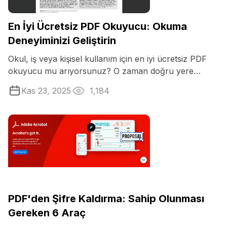
En İyi Ücretsiz PDF Okuyucu: Okuma
Deneyiminizi Geliştirin
Okul, iş veya kişisel kullanım için en iyi ücretsiz PDF
okuyucu mu arıyorsunuz? O zaman doğru yere
geldiniz!
Kas 23, 2025
1,184
PDF'den Şifre Kaldırma: Sahip Olunması
Gereken 6 Araç