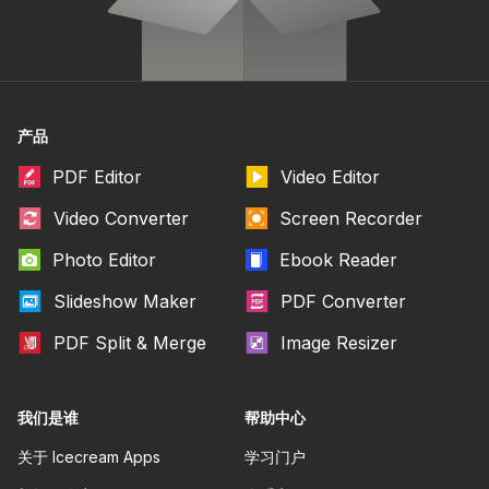
产品
PDF Editor
Video Editor
Video Converter
Screen Recorder
Photo Editor
Ebook Reader
Slideshow Maker
PDF Converter
PDF Split & Merge
Image Resizer
我们是谁
帮助中心
关于 Icecream Apps
学习门户