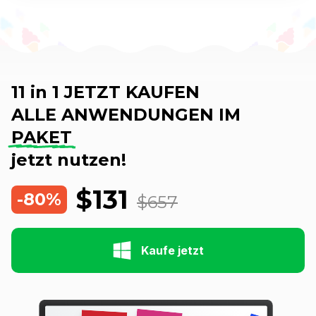
11 in 1 JETZT KAUFEN
ALLE ANWENDUNGEN IM
PAKET
jetzt nutzen!
$131
-80%
$657
Kaufe jetzt