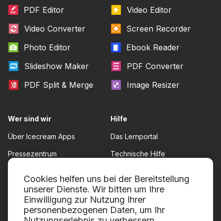
PDF Editor
Video Editor
Video Converter
Screen Recorder
Photo Editor
Ebook Reader
Slideshow Maker
PDF Converter
PDF Split & Merge
Image Resizer
Wer sind wir
Hilfe
Über Icecream Apps
Das Lernportal
Pressezentrum
Technische Hilfe
Unsere Autoren
Nutzungsbedingungen
Cookies helfen uns bei der Bereitstellung
unserer Dienste. Wir bitten um Ihre
Zusammenarbeit
Rückgaberecht
Einwilligung zur Nutzung Ihrer
Datenschutzrichtlinie
personenbezogenen Daten, um Ihr
Nutzungserlebnis zu verbessern,