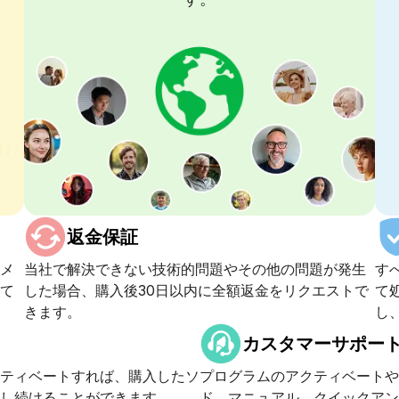
返金保証
メ
当社で解決できない技術的問題やその他の問題が発生
す
て
した場合、購入後30日以内に全額返金をリクエストで
て
きます。
し
カスタマーサポー
ティベートすれば、購入したソ
プログラムのアクティベートや
し続けることができます。
ド、マニュアル、クイックアン