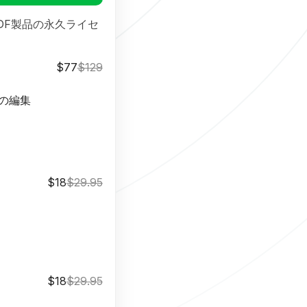
のPDF製品の永久ライセ
$77
$129
の編集
$18
$29.95
$18
$29.95