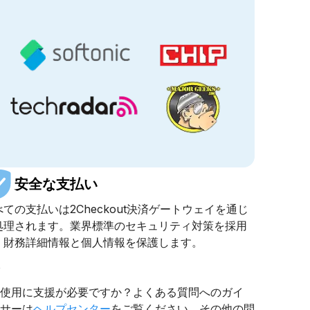
安全な支払い
べての支払いは2Checkout決済ゲートウェイを通じ
処理されます。業界標準のセキュリティ対策を採用
、財務詳細情報と個人情報を保護します。
ト
使用に支援が必要ですか？よくある質問へのガイ
サーは
ヘルプセンター
をご覧ください。その他の問