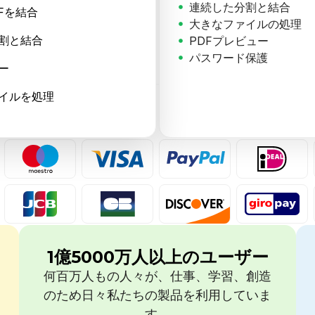
連続した分割と結合
Fを結合
大きなファイルの処理
分割と結合
PDFプレビュー
パスワード保護
ー
ァイルを処理
1億5000万人以上のユーザー
何百万人もの人々が、仕事、学習、創造
のため日々私たちの製品を利用していま
す。