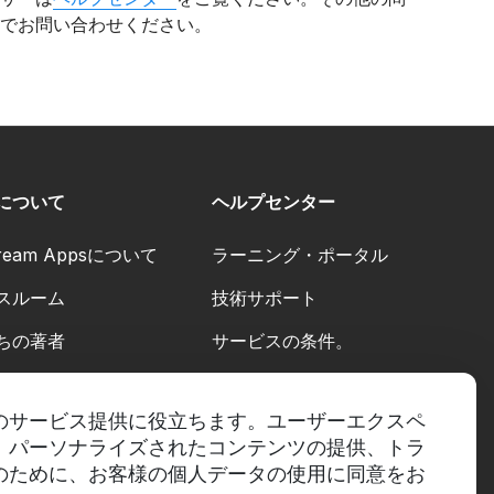
でお問い合わせください。
について
ヘルプセンター
cream Appsについて
ラーニング・ポータル
スルーム
技術サポート
ちの著者
サービスの条件。
代金返却方針
のサービス提供に役立ちます。ユーザーエクスペ
プライバシーポリシー。
、パーソナライズされたコンテンツの提供、トラ
のために、お客様の個人データの使用に同意をお