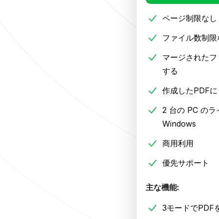
ページ制限なし
ファイル数制限
マージされたフ
する
作成したPDF
2 台の PC の
Windows
商用利用
優先サポート
主な機能:
3モードでPDF