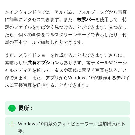
メインウィンドウでは、アルバム、フォルダ、タグから写真
検索バー
に簡単にアクセスできます。また、
を使用して、特
定のファイルをすばやく見つけることができます。見つかっ
たら、個々の画像をフルスクリーンモードで表示したり、付
属の基本ツールで編集したりできます。
また、スライドショーを作成することもできます。さらに、
共有オプション
素晴らしい
もあります。電子メールやソーシ
ャルメディアを通じて、友人や家族に素早く写真を送ること
ができます。また、アプリからWindows 10が動作するデバイ
スに直接写真を送信することもできます。
長所：
Windows 10内蔵のフォトビューワー。追加購入は不
要。