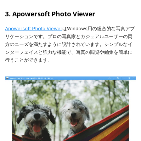
3. Apowersoft Photo Viewer
Apowersoft Photo Viewer
はWindows用の総合的な写真アプ
リケーションです。プロの写真家とカジュアルユーザーの両
方のニーズを満たすように設計されています。シンプルなイ
ンターフェイスと強力な機能で、写真の閲覧や編集を簡単に
行うことができます。