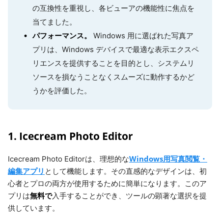
の互換性を重視し、各ビューアの機能性に焦点を
当てました。
パフォーマンス。
Windows 用に選ばれた写真ア
プリは、Windows デバイスで最適な表示エクスペ
リエンスを提供することを目的とし、システムリ
ソースを損なうことなくスムーズに動作するかど
うかを評価した。
1. Icecream Photo Editor
Windows用写真閲覧・
Icecream Photo Editorは、理想的な
編集アプリ
として機能します。その直感的なデザインは、初
心者とプロの両方が使用するために簡単になります。このア
無料で
プリは
入手することができ、ツールの顕著な選択を提
供しています。