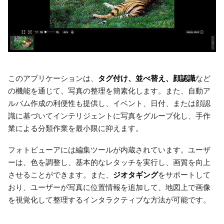
タグ付け、並べ替え、顔認識
このアプリケーションは、
など
の機能を通じて、写真の整理を簡素化します。また、自動ア
ルバム作成の利便性も提供し、イベント、日付、または顔認
識に基づいてインテリジェントに写真をグループ化し、手作
業による分類作業を最小限に抑えます。
フォトビューアには編集ツールが内蔵されています。ユーザ
ーは、色を調整し、基本的なレタッチを実行し、画質を向上
ジオタギング
させることができます。また、
をサポートして
おり、ユーザーが写真に位置情報を追加して、地図上で画像
を視覚化して整理するインタラクティブな方法が可能です。