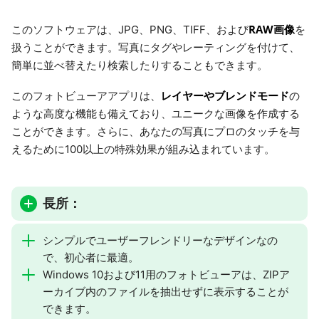
RAW画像
このソフトウェアは、JPG、PNG、TIFF、および
を
扱うことができます。写真にタグやレーティングを付けて、
簡単に並べ替えたり検索したりすることもできます。
レイヤーやブレンドモード
このフォトビューアアプリは、
の
ような高度な機能も備えており、ユニークな画像を作成する
ことができます。さらに、あなたの写真にプロのタッチを与
えるために100以上の特殊効果が組み込まれています。
長所：
シンプルでユーザーフレンドリーなデザインなの
で、初心者に最適。
Windows 10および11用のフォトビューアは、ZIPア
ーカイブ内のファイルを抽出せずに表示することが
できます。