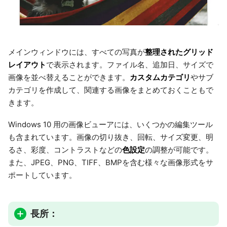
整理されたグリッド
メインウィンドウには、すべての写真が
レイアウト
で表示されます。ファイル名、追加日、サイズで
カスタムカテゴリ
画像を並べ替えることができます。
やサブ
カテゴリを作成して、関連する画像をまとめておくこともで
きます。
Windows 10 用の画像ビューアには、いくつかの編集ツール
も含まれています。画像の切り抜き、回転、サイズ変更、明
色設定
るさ、彩度、コントラストなどの
の調整が可能です。
また、JPEG、PNG、TIFF、BMPを含む様々な画像形式をサ
ポートしています。
長所：