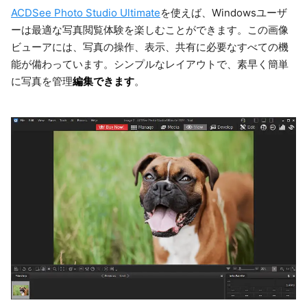
ACDSee Photo Studio Ultimate
を使えば、Windowsユーザ
ーは最適な写真閲覧体験を楽しむことができます。この画像
ビューアには、写真の操作、表示、共有に必要なすべての機
能が備わっています。シンプルなレイアウトで、素早く簡単
編集できます
に写真を管理
。