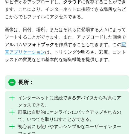
クラウド
やビデオをアップロードし、
に保存することができ
ます。これにより、インターネットに接続できる場所ならど
こからでもファイルにアクセスできる。
画像は、日付、場所、またはそれらに登場する人々によって
ソートすることができます。また、アップロードした画像で
フォトブック
アルバムや
を作成することもできます。この
写
真アプリケーション
は、トリミングや明るさ、彩度、コント
ラストの変更などの基本的な編集機能を提供します。
長所：
インターネットに接続できるデバイスから写真にア
クセスできる。
画像は自動的にオンラインにバックアップされるの
で、いつでも取り出すことができる。
初心者にも使いやすいシンプルなユーザーインター
フェイス。