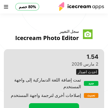
80% خصم
منتجات
متجر
مركز المساعدة
80% خصم
AR
سجل التغيير
Icecream Photo Editor
1.54
2 مارس 2026
احدث اصدار
تمت إضافة اللغة الدنماركية إلى واجهة
جديد
المستخدم
إصلاحات أخرى لترجمة واجهة المستخدم
تحديث