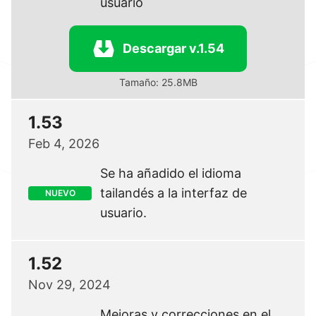
usuario
Descargar v.1.54
Tamaño: 25.8MB
1.53
Feb 4, 2026
Se ha añadido el idioma
tailandés a la interfaz de
NUEVO
usuario.
1.52
Nov 29, 2024
Mejoras y correcciones en el