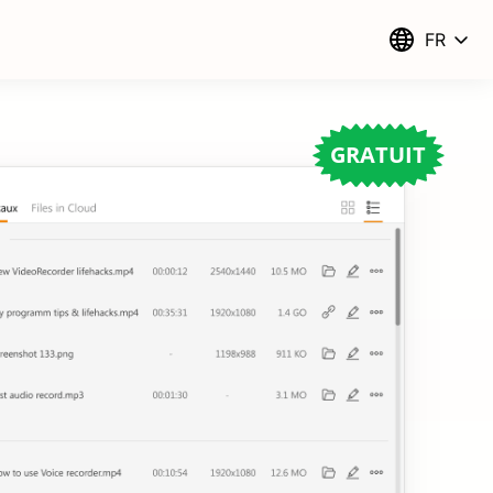
FR
GRATUIT