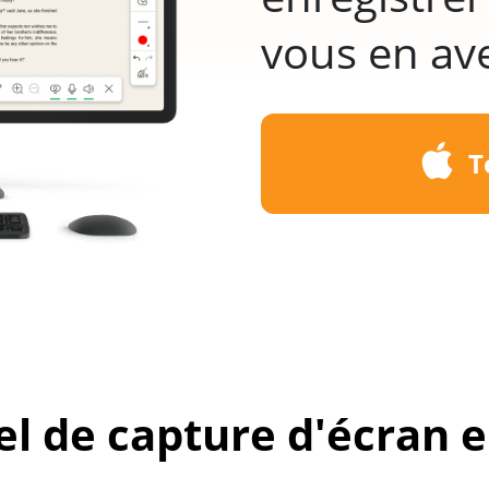
vous en av
T
el de capture d'écran e