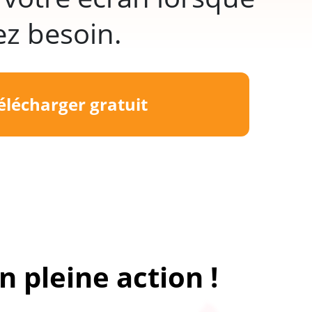
ez besoin.
élécharger gratuit
n pleine action !