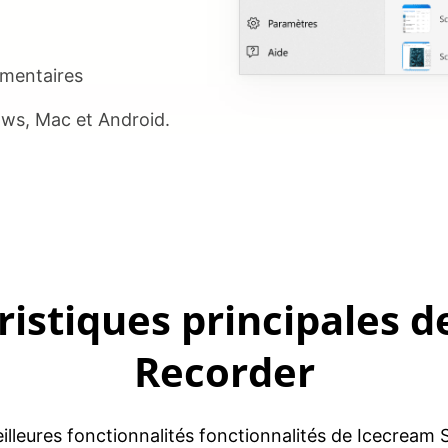
entaires
ows, Mac et Android.
ristiques principales d
Recorder
eilleures fonctionnalités fonctionnalités de Icecream