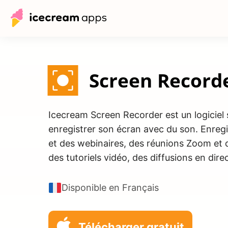
Screen Record
Icecream Screen Recorder est un logiciel s
enregistrer son écran avec du son. Enregi
et des webinaires, des réunions Zoom et
des tutoriels vidéo, des diffusions en dire
Disponible en Français
Télécharger gratuit