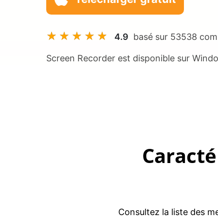
4.9
basé sur
53538
comm
Screen Recorder est disponible sur Wind
Caracté
Consultez la liste des m