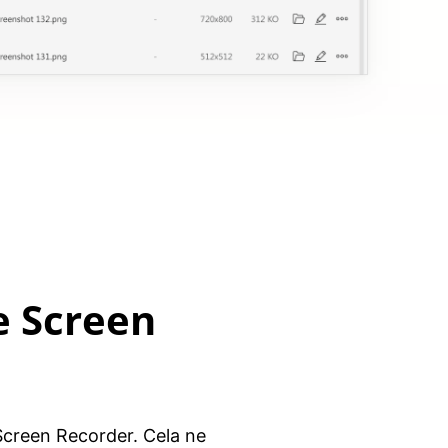
e Screen
 Screen Recorder. Cela ne