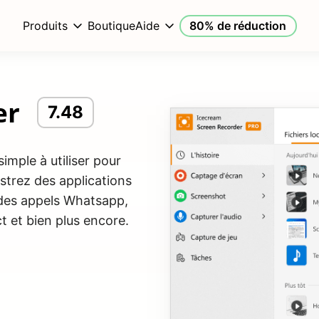
Produits
Boutique
Aide
80% de réduction
er
7.48
imple à utiliser pour
strez des applications
 des appels Whatsapp,
ct et bien plus encore.