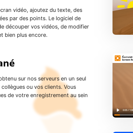
écran vidéo, ajoutez du texte, des
ées par des points. Le logiciel de
e découper vos vidéos, de modifier
et bien plus encore.
ané
obtenu sur nos serveurs en un seul
 collègues ou vos clients. Vous
es de votre enregistrement au sein