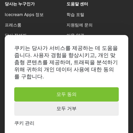
당사는 누구인가
도움말 센터
Icecream Apps 정보
학습 포털
프레스룸
지원팀에 문의
당사 작성자
이용 약관
파트너십
환불 정책
쿠키는 당사가 서비스를 제공하는 데 도움을
줍니다. 사용자 경험을 향상시키고, 개인 맞
개인정보 보호정책
춤형 콘텐츠를 제공하며, 트래픽을 분석하기
위해 귀하의 개인 데이터 사용에 대한 동의
를 구합니다.
모두 동의
© 2014-2026, Icecream Apps.
판권 소유
모두 거부
쿠키 관리