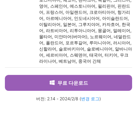
영어, 스페인어, 에스토니아어, 필리핀어, 핀란드
어, 프랑스어, 아일랜드어, 크로아티아어, 헝가리
어, 아르메니아어, 인도네시아어, 아이슬란드어,
이탈리아어, 일본어, 그루지야어, 카자흐어, 한국
어, 라트비아어, 리투아니아어, 몽골어, 말레이어,
몰타어, 미얀마어(버마어), 노르웨이어, 네덜란드
어, 폴란드어, 포르투갈어, 루마니아어, 러시아어,
신할라어, 슬로바키아어, 슬로베니아어, 알바니아
어, 세르비아어, 스웨덴어, 태국어, 터키어, 우크
라이나어, 베트남어, 중국어 간체
무료 다운로드
버전: 2.14 - 2024/2/8 (
변경 로그
)