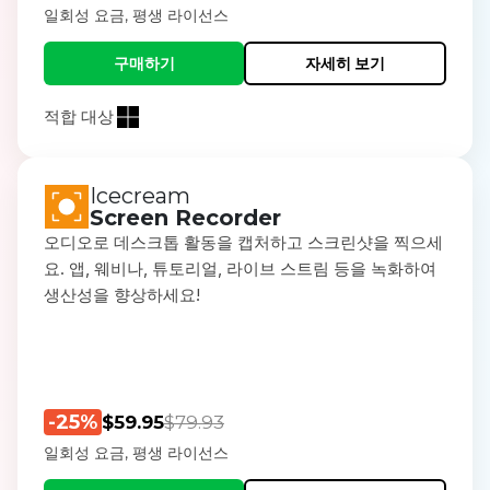
일회성 요금, 평생 라이선스
구매하기
자세히 보기
적합 대상
Icecream
Screen Recorder
오디오로 데스크톱 활동을 캡처하고 스크린샷을 찍으세
요. 앱, 웨비나, 튜토리얼, 라이브 스트림 등을 녹화하여
생산성을 향상하세요!
-25%
$59.95
$79.93
일회성 요금, 평생 라이선스