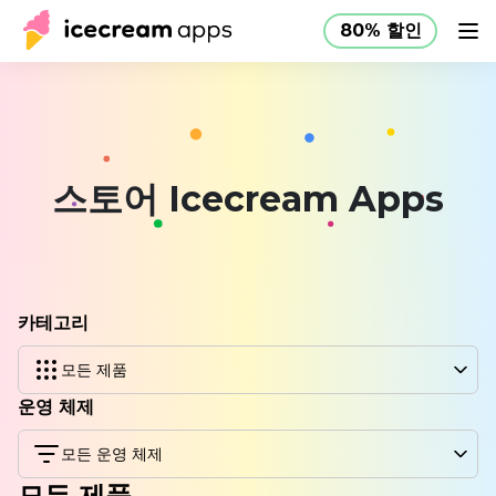
80% 할인
제품
스토어
도움말 센터
80% 할인
KO
스토어 Icecream Apps
카테고리
모든 제품
운영 체제
모든 운영 체제
모든 제품