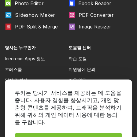
Photo Editor
Ebook Reader
Slideshow Maker
PDF Converter
PDF Split & Merge
Image Resizer
당사는 누구인가
도움말 센터
Icecream Apps 정보
학습 포털
프레스룸
지원팀에 문의
당사 작성자
이용 약관
파트너십
환불 정책
쿠키는 당사가 서비스를 제공하는 데 도움을
줍니다. 사용자 경험을 향상시키고, 개인 맞
개인정보 보호정책
춤형 콘텐츠를 제공하며, 트래픽을 분석하기
위해 귀하의 개인 데이터 사용에 대한 동의
를 구합니다.