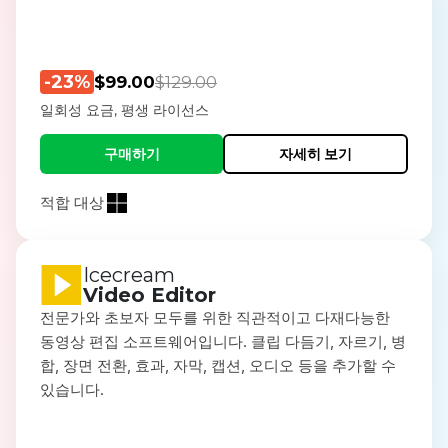
-23%
$99.00
$129.00
일회성 요금, 평생 라이선스
구매하기
자세히 보기
적합 대상
Icecream
Video Editor
전문가와 초보자 모두를 위한 직관적이고 다재다능한
동영상 편집 소프트웨어입니다. 클립 다듬기, 자르기, 병
합, 장면 전환, 효과, 자막, 캡션, 오디오 등을 추가할 수
있습니다.