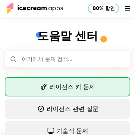
80% 할인
제품
스토어
도움말 센터
80% 할인
KO
도움말 센터
라이선스 키 문제
라이선스 관련 질문
기술적 문제