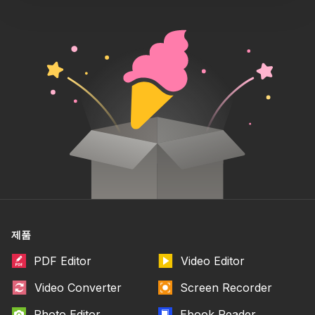
제품
PDF Editor
Video Editor
Video Converter
Screen Recorder
Photo Editor
Ebook Reader