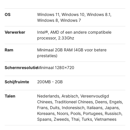
OS
Windows 11, Windows 10, Windows 8.1,
Windows 8, Windows 7
Verwerker
Intel®, AMD of een andere compatibele
processor, 2.33Ghz
Ram
Minimaal 2GB RAM (4GB voor betere
prestaties)
Schermresolutie
Minimaal 1280x720
Schijfruimte
200MB - 2GB
Talen
Nederlands, Arabisch, Vereenvoudigd
Chinees, Traditioneel Chinees, Deens, Engels,
Frans, Duits, Indonesisch, Italiaans, Japans,
Koreaans, Noors, Pools, Portugees, Russisch,
Spaans, Zweeds, Thai, Turks, Vietnamees