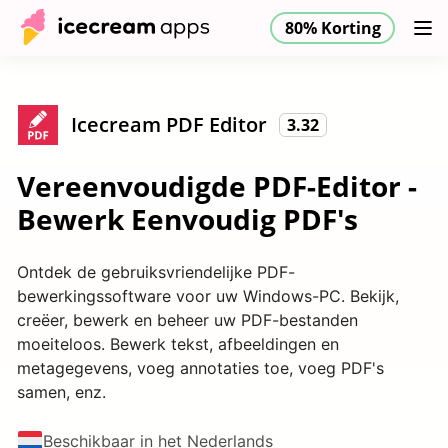
80% Korting
Producten
Winkel
Helpcentrum
80% Korting
NL
Icecream PDF Editor
3.32
Vereenvoudigde PDF-Editor -
Bewerk Eenvoudig PDF's
Ontdek de gebruiksvriendelijke PDF-
bewerkingssoftware voor uw Windows-PC. Bekijk,
creëer, bewerk en beheer uw PDF-bestanden
moeiteloos. Bewerk tekst, afbeeldingen en
metagegevens, voeg annotaties toe, voeg PDF's
samen, enz.
Beschikbaar in het Nederlands