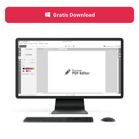
Gratis Download