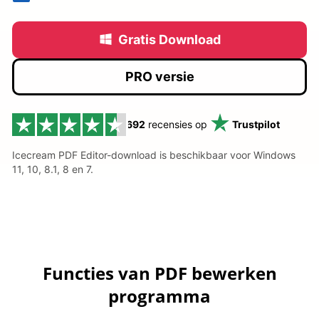
Gratis Download
PRO versie
692
recensies op
Trustpilot
Icecream PDF Editor-download is beschikbaar voor Windows
11, 10, 8.1, 8 en 7.
Functies van PDF bewerken
programma