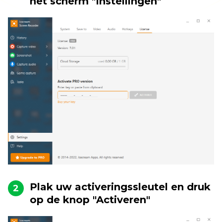
het scherm "Instellingen"
Plak uw activeringssleutel en druk
2
op de knop "Activeren"