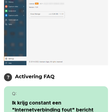
Activering FAQ
?
Q:
Ik krijg constant een
"Internetverbinding fout"
bericht