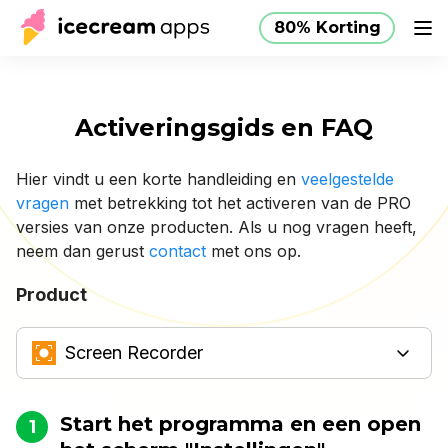
80% Korting
Producten
Winkel
Helpcentrum
80% Korting
NL
Activeringsgids en FAQ
Hier vindt u een korte handleiding en
veelgestelde
vragen
met betrekking tot het activeren van de
PRO
versies
van onze producten. Als u nog vragen heeft,
neem dan gerust
contact
met ons op.
Product
Screen Recorder
Start het programma en een open
1