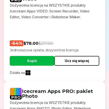
Dożywotnia licencja na WSZYSTKIE produkty
Icecream Apps VIDEO: Screen Recorder, Video
Editor, Video Converter i Slideshow Maker.
-64%
$78.00
$217.00
Jednorazowa opłata, dożywotnia licencja
Kupić
Ucz się więcej
Działa na
Icecream Apps PRO: pakiet
Photo
Dożywotnia licencja na WSZYSTKIE produkty
Icecream Apps PHOTO: Photo Editor, Slideshow