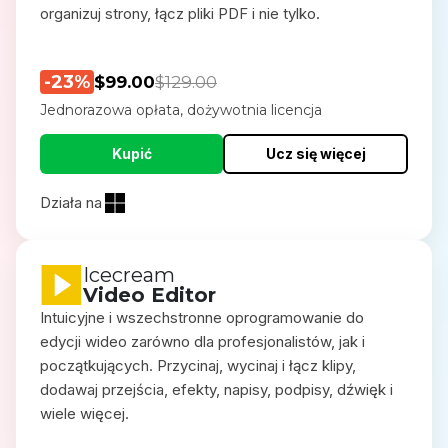
organizuj strony, łącz pliki PDF i nie tylko.
-23%
$99.00
$129.00
Jednorazowa opłata, dożywotnia licencja
Kupić
Ucz się więcej
Działa na
Icecream
Video Editor
Intuicyjne i wszechstronne oprogramowanie do
edycji wideo zarówno dla profesjonalistów, jak i
początkujących. Przycinaj, wycinaj i łącz klipy,
dodawaj przejścia, efekty, napisy, podpisy, dźwięk i
wiele więcej.