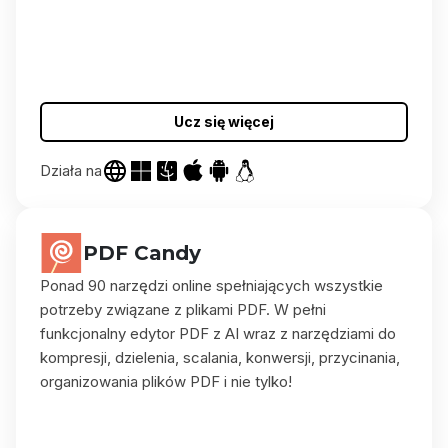
Ucz się więcej
Działa na
PDF Candy
Ponad 90 narzędzi online spełniających wszystkie
potrzeby związane z plikami PDF. W pełni
funkcjonalny edytor PDF z AI wraz z narzędziami do
kompresji, dzielenia, scalania, konwersji, przycinania,
organizowania plików PDF i nie tylko!