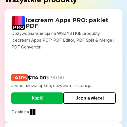
Icecream Apps PRO: pakiet
PDF
Dożywotnia licencja na WSZYSTKIE produkty
Icecream Apps PDF: PDF Editor, PDF Split & Merge i
PDF Converter.
-40%
$114.00
$190.00
Jednorazowa opłata, dożywotnia licencja
Kupić
Ucz się więcej
Działa na