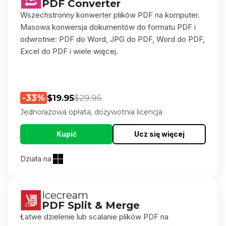
PDF Converter
Wszechstronny konwerter plików PDF na komputer.
Masowa konwersja dokumentów do formatu PDF i
odwrotnie: PDF do Word, JPG do PDF, Word do PDF,
Excel do PDF i wiele więcej.
-33%
$19.95
$29.95
Jednorazowa opłata, dożywotnia licencja
Kupić
Ucz się więcej
Działa na
Icecream
PDF Split & Merge
Łatwe dzielenie lub scalanie plików PDF na