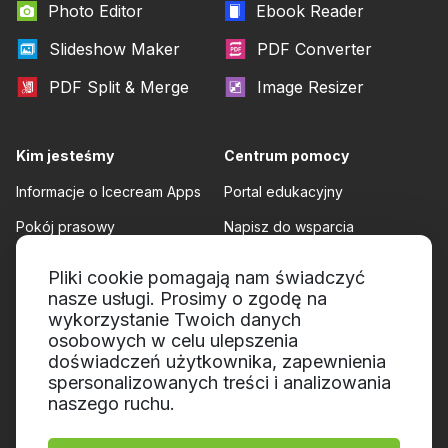
Photo Editor
Ebook Reader
Slideshow Maker
PDF Converter
PDF Split & Merge
Image Resizer
Kim jesteśmy
Centrum pomocy
Informacje o Icecream Apps
Portal edukacyjny
Pokój prasowy
Napisz do wsparcia
Nasi autorzy
Warunki korzystania
Pliki cookie pomagają nam świadczyć
nasze usługi. Prosimy o zgodę na
Współpraca
Polityka zwrotów
wykorzystanie Twoich danych
Polityka prywatności
osobowych w celu ulepszenia
doświadczeń użytkownika, zapewnienia
spersonalizowanych treści i analizowania
naszego ruchu.