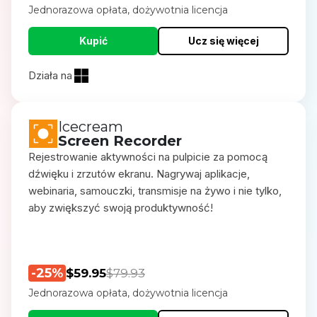
Jednorazowa opłata, dożywotnia licencja
Kupić
Ucz się więcej
Działa na
Icecream
Screen Recorder
Rejestrowanie aktywności na pulpicie za pomocą
dźwięku i zrzutów ekranu. Nagrywaj aplikacje,
webinaria, samouczki, transmisje na żywo i nie tylko,
aby zwiększyć swoją produktywność!
-25%
$59.95
$79.93
Jednorazowa opłata, dożywotnia licencja