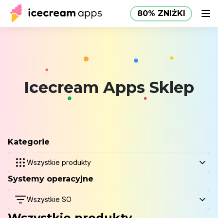
80% ZNIŻKI
Produkty
Sklep
Centrum pomocy
80% ZNIŻKI
PL
Icecream Apps Sklep
Kategorie
Wszystkie produkty
Systemy operacyjne
Wszystkie SO
Wszystkie produkty