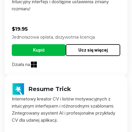
Intuicyjny interfejs i dostępne ustawienia zmiany
rozmiaru!
$19.95
Jednorazowa opłata, dożywotnia licencja
Kupić
Ucz się więcej
Działa na
Resume Trick
Internetowy kreator CV i listów motywacyjnych z
intuicyjnym interfejsem i różnorodnymi szablonami.
Zintegrowany asystent AI i profesjonalne przykłady
CV dla udanej aplikacji.