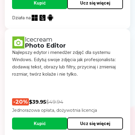
Kupić
Ucz się więcej
Działa na
Icecream
Photo Editor
Najlepszy edytor i menedżer zdjęć dla systemu
Windows. Edytuj swoje zdjęcia jak profesjonalista:
dodawaj tekst, obrazy lub filtry, przycinaj i zmieniaj
rozmiar, twórz kolaże i nie tylko.
-20%
$39.95
$49.94
Jednorazowa opłata, dożywotnia licencja
Kupić
Ucz się więcej