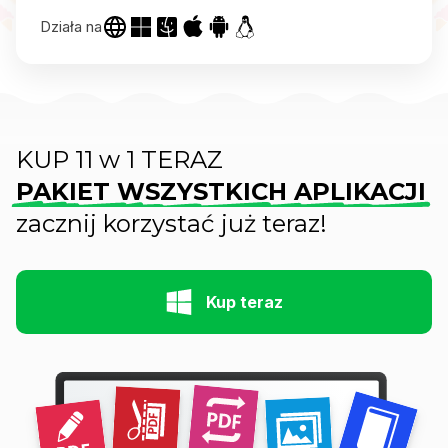
Działa na
KUP 11 w 1 TERAZ
PAKIET WSZYSTKICH APLIKACJI
zacznij korzystać już teraz!
Kup teraz