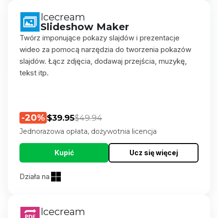
Icecream
Slideshow Maker
Twórz imponujące pokazy slajdów i prezentacje
wideo za pomocą narzędzia do tworzenia pokazów
slajdów. Łącz zdjęcia, dodawaj przejścia, muzykę,
tekst itp.
-20%
$39.95
$49.94
Jednorazowa opłata, dożywotnia licencja
Kupić
Ucz się więcej
Działa na
Icecream