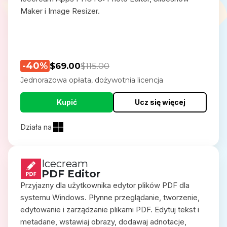
Maker i Image Resizer.
-40%
$69.00
$115.00
Jednorazowa opłata, dożywotnia licencja
Kupić
Ucz się więcej
Działa na
Icecream
PDF Editor
Przyjazny dla użytkownika edytor plików PDF dla
systemu Windows. Płynne przeglądanie, tworzenie,
edytowanie i zarządzanie plikami PDF. Edytuj tekst i
metadane, wstawiaj obrazy, dodawaj adnotacje,