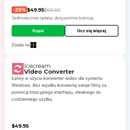
-25%
$49.95
$66.60
Jednorazowa opłata, dożywotnia licencja
Kupić
Ucz się więcej
Działa na
Icecream
Video Converter
Łatwy w użyciu konwerter wideo dla systemu
Windows. Bez wysiłku konwertuj swoje filmy za
pomocą intuicyjnego interfejsu, idealnego do
codziennego użytku.
$49.95