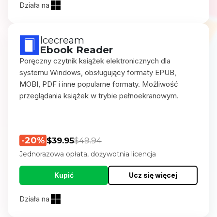
Działa na
Icecream
Ebook Reader
Poręczny czytnik książek elektronicznych dla
systemu Windows, obsługujący formaty EPUB,
MOBI, PDF i inne popularne formaty. Możliwość
przeglądania książek w trybie pełnoekranowym.
-20%
$39.95
$49.94
Jednorazowa opłata, dożywotnia licencja
Kupić
Ucz się więcej
Działa na