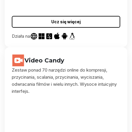
Ucz się więcej
Działa na
Video Candy
Zestaw ponad 70 narzędzi online do kompresji,
przycinania, scalania, przycinania, wyciszania,
odwracania filmów i wielu innych. Wysoce intuicyjny
interfejs.