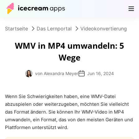
Produkte
Store
Hilfe
DE
Startseite
Das Lernportal
Videokonvertierung
WMV in MP4 umwandeln: 5
Wege
von Alexandra Meyer
Jun 16, 2024
Wenn Sie Schwierigkeiten haben, eine WMV-Datei
abzuspielen oder weiterzugeben, möchten Sie vielleicht
das Format ändern. Sie können Ihr WMV-Video in MP4
umwandeln, ein Format, das von den meisten Geräten und
Plattformen unterstützt wird.