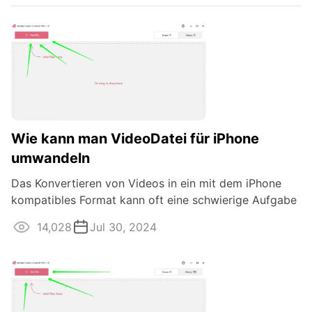
Wie kann man VideoDatei für iPhone
umwandeln
Das Konvertieren von Videos in ein mit dem iPhone
kompatibles Format kann oft eine schwierige Aufgabe
sein, vor allem angesichts der ...
14,028
Jul 30, 2024