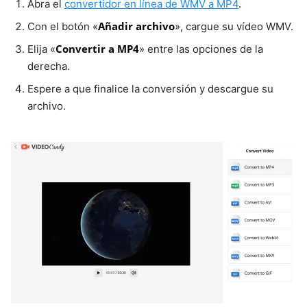
Abra el
convertidor en línea de WMV a MP4
.
Añadir archivo
Con el botón «
», cargue su vídeo WMV.
Convertir a MP4
Elija «
» entre las opciones de la
derecha.
Espere a que finalice la conversión y descargue su
archivo.