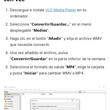
Descargue e instale
VLC Media Player
en su
ordenador.
Convertir/Guardar...
Seleccione "
" en el menú
Medios
desplegable "
".
Añadir
Haga clic en el botón "
" y elija el archivo WMV
que necesite convertir.
Una vez añadido el archivo, pulsa
Convertir/Guardar
"
" en la parte inferior de la ventana.
MP4
Selecciona el formato de salida "
", elige la carpeta
Iniciar
y pulsa "
" para cambiar WMV a MP4.