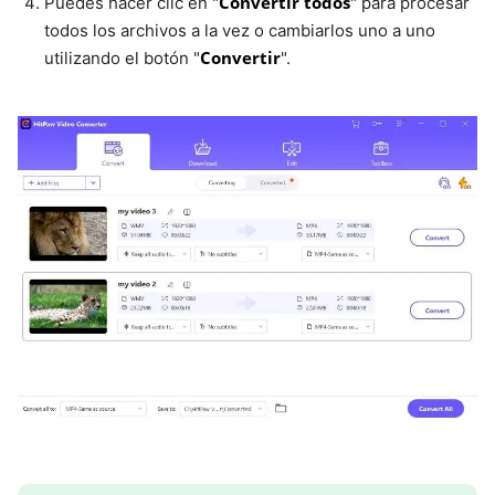
Convertir todos
Puedes hacer clic en "
" para procesar
todos los archivos a la vez o cambiarlos uno a uno
Convertir
utilizando el botón "
".