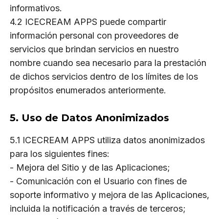
informativos.
4.2 ICECREAM APPS puede compartir
información personal con proveedores de
servicios que brindan servicios en nuestro
nombre cuando sea necesario para la prestación
de dichos servicios dentro de los límites de los
propósitos enumerados anteriormente.
5. Uso de Datos Anonimizados
5.1 ICECREAM APPS utiliza datos anonimizados
para los siguientes fines:
- Mejora del Sitio y de las Aplicaciones;
- Comunicación con el Usuario con fines de
soporte informativo y mejora de las Aplicaciones,
incluida la notificación a través de terceros;