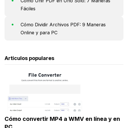
Cómo Unir PDF en Uno Solo: 7 Maneras
Fáciles
Cómo Dividir Archivos PDF: 9 Maneras
Online y para PC
Articulos populares
Cómo convertir MP4 a WMV en línea y en
PC