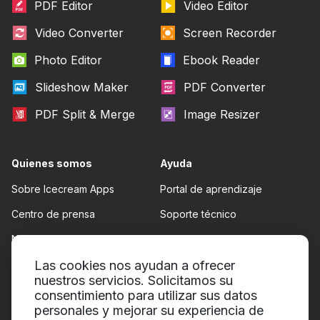
PDF Editor
Video Editor
Video Converter
Screen Recorder
Photo Editor
Ebook Reader
Slideshow Maker
PDF Converter
PDF Split & Merge
Image Resizer
Quienes somos
Ayuda
Sobre Icecream Apps
Portal de aprendizaje
Centro de prensa
Soporte técnico
Nuestros autores
Términos de servicio
Colaboración
Las cookies nos ayudan a ofrecer
Politica de reembolso
nuestros servicios. Solicitamos su
Conditions d'utilisation
consentimiento para utilizar sus datos
personales y mejorar su experiencia de