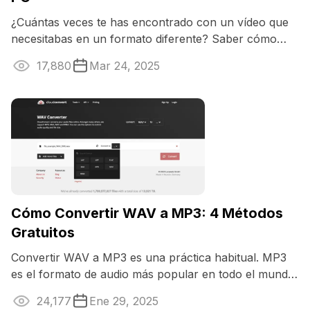
¿Cuántas veces te has encontrado con un vídeo que
necesitabas en un formato diferente? Saber cómo
convertir MP4 a WMV puede ser una ...
17,880
Mar 24, 2025
Cómo Convertir WAV a MP3: 4 Métodos
Gratuitos
Convertir WAV a MP3 es una práctica habitual. MP3
es el formato de audio más popular en todo el mundo
para música, podcasts ...
24,177
Ene 29, 2025