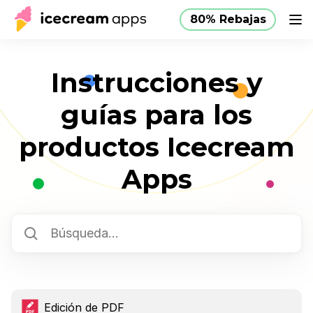
80% Rebajas
Productos
Tienda
Ayuda
80% Rebajas
ES
Instrucciones y
guías para los
productos Icecream
Apps
Edición de PDF